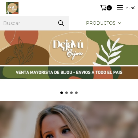
MENÚ
0
PRODUCTOS