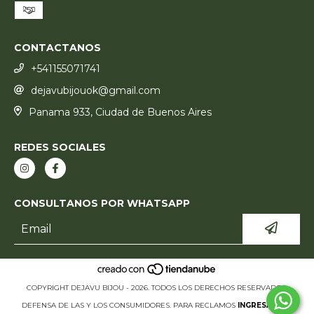
CONTACTANOS
+541155071741
dejavubijouok@gmail.com
Panama 933, Ciudad de Buenos Aires
REDES SOCIALES
CONSULTANOS POR WHATSAPP
COPYRIGHT DEJAVU BIJOU - 2026. TODOS LOS DERECHOS RESERVADOS.
DEFENSA DE LAS Y LOS CONSUMIDORES. PARA RECLAMOS
INGRESÁ ACÁ.