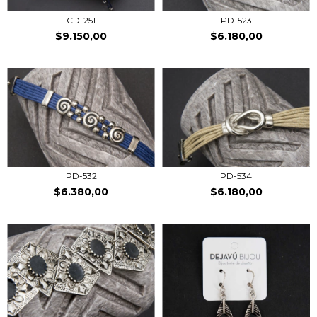
PD-523
CD-251
$6.180,00
$9.150,00
PD-532
PD-534
$6.380,00
$6.180,00