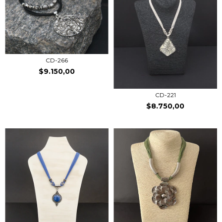
CD-266
$9.150,00
CD-221
$8.750,00