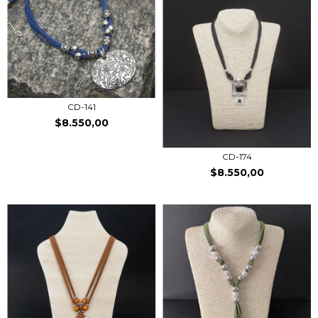
CD-141
$8.550,00
CD-174
$8.550,00