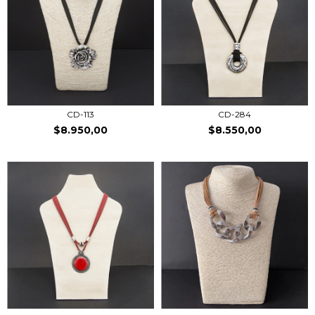
CD-113
CD-284
$8.950,00
$8.550,00