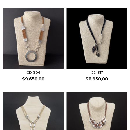
CD-306
CD-317
$9.650,00
$8.950,00