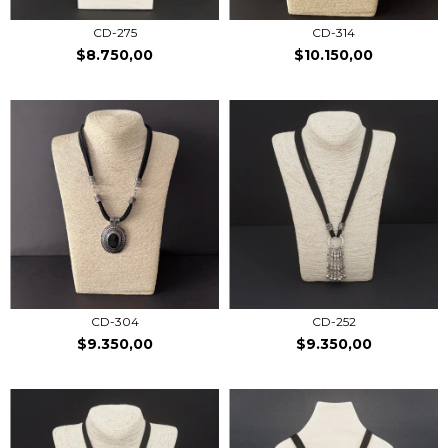
CD-275
CD-314
$8.750,00
$10.150,00
CD-304
CD-252
$9.350,00
$9.350,00