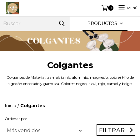
MENÚ
0
PRODUCTOS
Colgantes
Colgantes de Material: zamak (zink, aluminio, magnesio, cobre) Hilo de
algodón encerado y gamuza. Colores: negro, azul, rojo, camel y beige.
Inicio
/
Colgantes
Ordenar por
FILTRAR