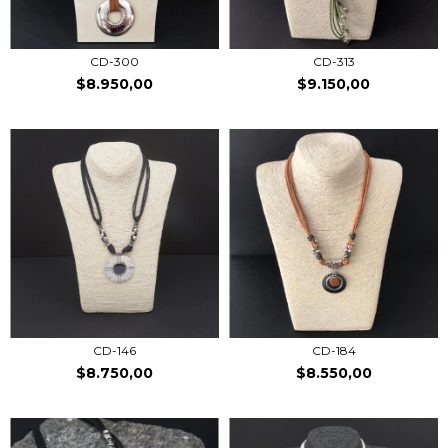
CD-300
CD-313
$8.950,00
$9.150,00
CD-146
CD-184
$8.750,00
$8.550,00